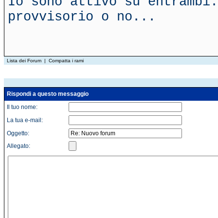
Io sono attivo su entrambi.
provvisorio o no...
Lista dei Forum
|
Compatta i rami
Rispondi a questo messaggio
Il tuo nome:
La tua e-mail:
Oggetto:
Allegato: