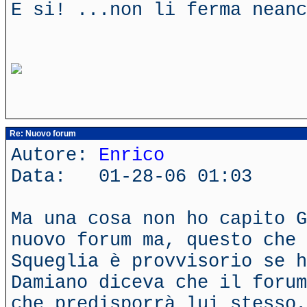
E si! ...non li ferma neanc
Re: Nuovo forum
Autore:
Enrico
Data: 01-28-06 01:03
Ma una cosa non ho capito G
nuovo forum ma, questo che 
Squeglia è provvisorio se h
Damiano diceva che il forum
che predisporrà lui stesso,