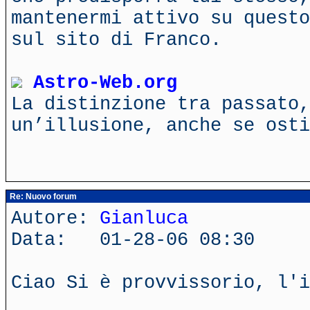
mantenermi attivo su questo
sul sito di Franco.
Astro-Web.org
La distinzione tra passato,
un’illusione, anche se ost
Re: Nuovo forum
Autore:
Gianluca
Data: 01-28-06 08:30
Ciao Si è provvissorio, l'i