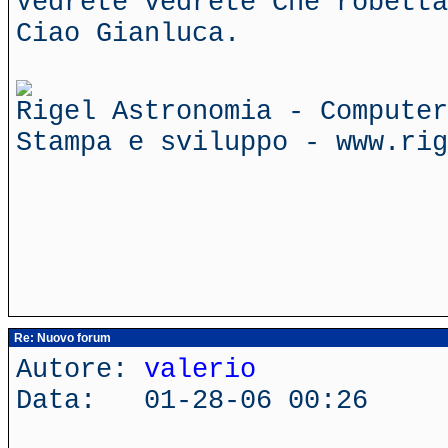
Vedrete vedrete Che robetta
Ciao Gianluca.
Rigel Astronomia - Computer
Stampa e sviluppo - www.rig
Re: Nuovo forum
Autore:
valerio
Data: 01-28-06 00:26